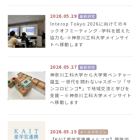
2026.05.29
最新研究
Interop Tokyo 2026に向けてのキ
ックオフミーティング -学科を超えた
協力も-※神奈川工科大学メインサイ
トへ移動します
2026.05.27
最新研究
神奈川工科大学から大学発ベンチャー
誕生 －世代を問わないeスポーツ「サ
ンコロビンゴ®」で地域交流と学びを
支援－※神奈川工科大学メインサイト
へ移動します
2026.05.15
メールマガジン
【KAIT産学官連携メルマガ】管理栄