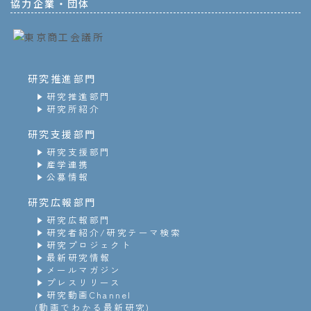
協力企業・団体
研究推進部門
研究推進部門
研究所紹介
研究支援部門
研究支援部門
産学連携
公募情報
研究広報部門
研究広報部門
研究者紹介/研究テーマ検索
研究プロジェクト
最新研究情報
メールマガジン
プレスリリース
研究動画Channel
(動画でわかる最新研究)