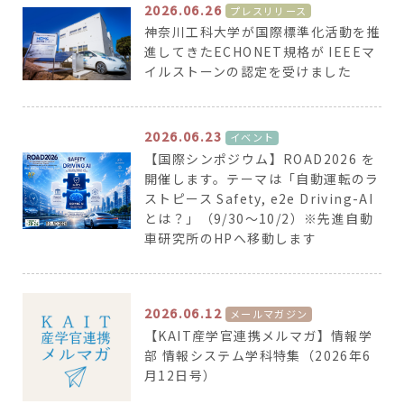
2026.06.26
プレスリリース
神奈川工科大学が国際標準化活動を推
進してきたECHONET規格が IEEEマ
イルストーンの認定を受けました
2026.06.23
イベント
【国際シンポジウム】ROAD2026 を
開催します。テーマは「自動運転のラ
ストピース Safety, e2e Driving-AI
とは？」（9/30～10/2）※先進自動
車研究所のHPへ移動します
2026.06.12
メールマガジン
【KAIT産学官連携メルマガ】情報学
部 情報システム学科特集（2026年6
月12日号）