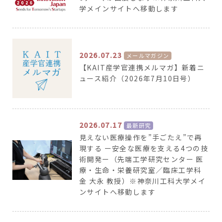
学メインサイトへ移動します
2026.07.23
メールマガジン
【KAIT産学官連携メルマガ】新着ニ
ュース紹介（2026年7月10日号）
2026.07.17
最新研究
見えない医療操作を”手ごたえ”で再
現する ー安全な医療を支える4つの技
術開発ー（先端工学研究センター 医
療・生命・栄養研究室／臨床工学科
金 大永 教授）※神奈川工科大学メイ
ンサイトへ移動します