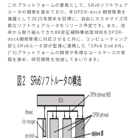
このプラットフォームの要素として、SRv6ソフトウェア
ルータの開発を進めており、本DPDK-dock 開発環境を
基盤として2025年度末を目標に、自由にカスタマイズ可
能なソフトウェアルータをリリース予定です。また、従
来から取り組んできた8K非圧縮映像処理技術をDPDK-
dock開発環境に対応させると共に、コンピューティング
部とSRv6ルータ部が密接に連携した「SRv6 End.AN」
(*3)プラットフォームの開発や多様なユースケースの発
掘を進め、研究開発を加速してまいります。