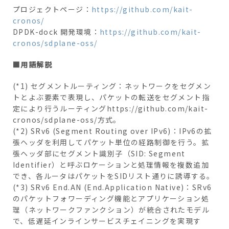
プロジェクトページ：
https://github.com/kait-
cronos/
DPDK-dock 開発環境：
https://github.com/kait-
cronos/sdplane-oss/
■用語解説
(*1) セグメントルーティング：ネットワークをセグメン
トとよぶ要素で表現し、パケットの転送をセグメント指
定により行うルーティングhttps://github.com/kait-
cronos/sdplane-oss/方式。
(*2) SRv6 (Segment Routing over IPv6)：IPv6の拡
張ヘッダを利用してパケット単位の経路制御を行う。拡
張ヘッダ部にセグメント識別子（SID: Segment
Identifier）と呼ぶロケーションと処理情報を複数追加
でき、各ルータはパケットをSIDリスト通りに誘導する。
(*3) SRv6 End.AN (End.Application Native)：SRv6
のパケットフォワーディング機能とアプリケーション処
理（ネットワークファンクション）が統合されたモデル
で、低遅延インラインサービスチェイニングを実現す