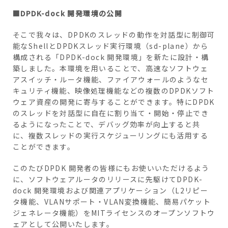
■DPDK-dock 開発環境の公開
そこで我々は、DPDKのスレッドの動作を対話型に制御可
能なShellとDPDKスレッド実行環境（sd-plane）から
構成される「DPDK-dock 開発環境」を新たに設計・構
築しました。本環境を用いることで、高速なソフトウェ
アスイッチ・ルータ機能、ファイアウォールのようなセ
キュリティ機能、映像処理機能などの複数のDPDKソフト
ウェア資産の開発に寄与することができます。特にDPDK
のスレッドを対話型に自在に割り当て・開始・停止でき
るようになったことで、デバッグ効率が向上すると共
に、複数スレッドの実行スケジューリングにも活用する
ことができます。
このたびDPDK 開発者の皆様にもお使いいただけるよう
に、ソフトウェアルータのリリースに先駆けてDPDK-
dock 開発環境および関連アプリケーション（L2リピー
タ機能、VLANサポート・VLAN変換機能、簡易パケット
ジェネレータ機能）をMITライセンスのオープンソフトウ
ェアとして公開いたします。