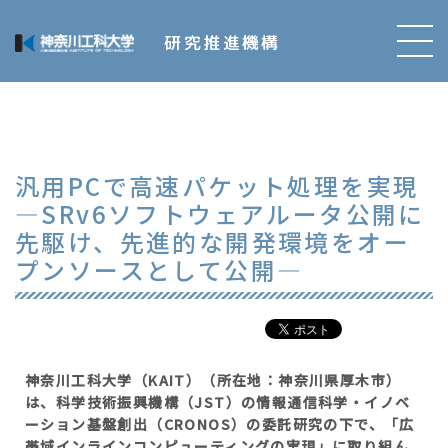
研究推進機構
汎用PCで高速パケット処理を実現
―SRv6ソフトウェアルータ公開に
先駆け、先進的な開発環境をオー
プンソースとして公開―
神奈川工科大学（KAIT）（所在地：神奈川県厚木市）
は、科学技術振興機構（JST）の情報通信科学・イノベ
ーション基盤創出（CRONOS）の委託研究の下で、「広
帯域インラインコンピューティングの実現」に取り組ん