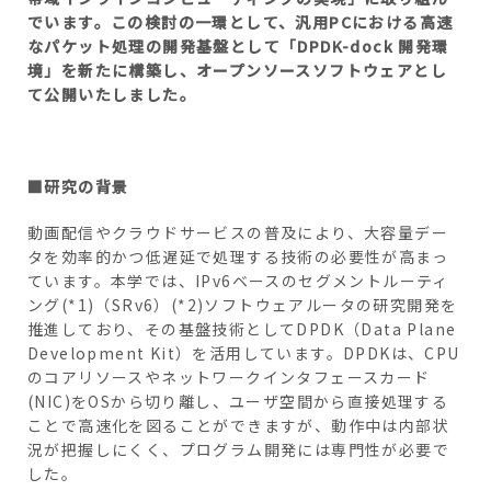
でいます。この検討の一環として、汎用PCにおける高速
なパケット処理の開発基盤として「DPDK-dock 開発環
境」を新たに構築し、オープンソースソフトウェアとし
て公開いたしました。
■研究の背景
動画配信やクラウドサービスの普及により、大容量デー
タを効率的かつ低遅延で処理する技術の必要性が高まっ
ています。本学では、IPv6ベースのセグメントルーティ
ング(*1)（SRv6）(*2)ソフトウェアルータの研究開発を
推進しており、その基盤技術としてDPDK（Data Plane
Development Kit）を活用しています。DPDKは、CPU
のコアリソースやネットワークインタフェースカード
(NIC)をOSから切り離し、ユーザ空間から直接処理する
ことで高速化を図ることができますが、動作中は内部状
況が把握しにくく、プログラム開発には専門性が必要で
した。