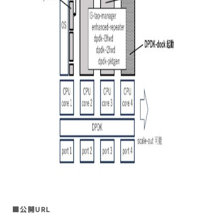
■公開URL