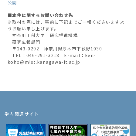
公開
■本件に関するお問い合わせ先
※取材の際には、事前に下記までご一報くださいますよ
うお願い申し上げます。
神奈川工科大学 研究推進機構
研究広報部門
〒243-0292 神奈川県厚木市下荻野1030
TEL：046-291-3218 E-mail：ken-
koho@mlst.kanagawa-it.ac.jp
学内関連サイト