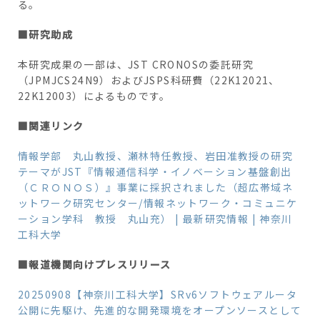
る。
■研究助成
本研究成果の一部は、JST CRONOSの委託研究
（JPMJCS24N9）およびJSPS科研費（22K12021、
22K12003）によるものです。
■関連リンク
情報学部 丸山教授、瀬林特任教授、岩田准教授の研究
テーマがJST『情報通信科学・イノベーション基盤創出
（ＣＲＯＮＯＳ）』事業に採択されました（超広帯域ネ
ットワーク研究センター/情報ネットワーク・コミュニケ
ーション学科 教授 丸山充） | 最新研究情報 | 神奈川
工科大学
■報道機関向けプレスリリース
20250908【神奈川工科大学】SRv6ソフトウェアルータ
公開に先駆け、先進的な開発環境をオープンソースとして